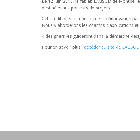
Le 12 juin 2015, le fablab LABSUD de Montpellie
destinées aux porteurs de projets.
Cette édition sera consacrée à « l’innovation par
Nous y aborderons les champs d’applications et l
4 designers les guideront dans la démarche desig
Pour en savoir plus :
accéder au site de LABSUD