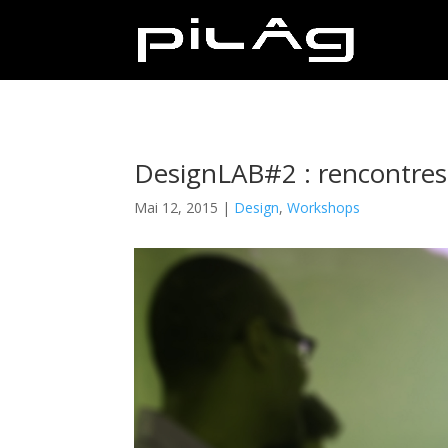
DesignLAB#2 : rencontres 
Mai 12, 2015
|
Design
,
Workshops