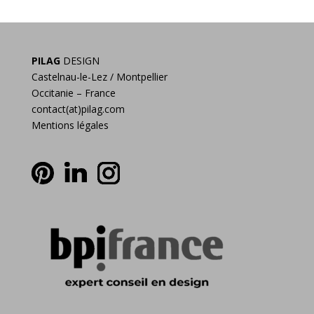
PILAG
DESIGN
Castelnau-le-Lez / Montpellier
Occitanie – France
contact(at)pilag.com
Mentions légales