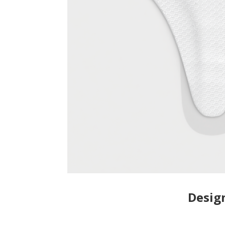
Desig