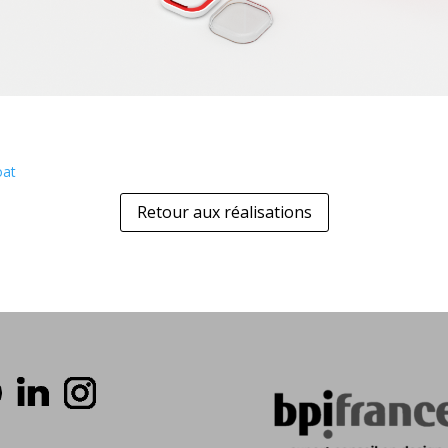
oat
Retour aux réalisations