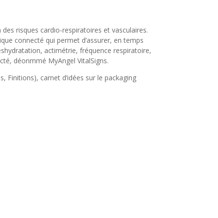
es risques cardio-respiratoires et vasculaires.
tronique connecté qui permet d’assurer, en temps
déshydratation, actimétrie, fréquence respiratoire,
ecté, déonmmé MyAngel VitalSigns.
, Finitions), carnet d’idées sur le packaging