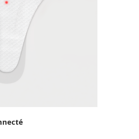
nnecté