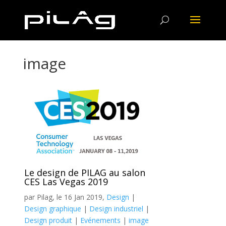
image
Le design de PILAG au salon
CES Las Vegas 2019
par Pilag, le 16 Jan 2019,
Design
|
Design graphique
|
Design industriel
|
Design produit
|
Evénements
|
image